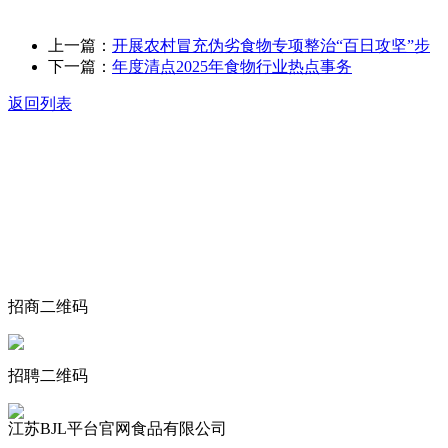
上一篇：
开展农村冒充伪劣食物专项整治“百日攻坚”步
下一篇：
年度清点2025年食物行业热点事务
返回列表
关于我们
食品安全动态
食品安全知识
联系我们
招商二维码
招聘二维码
江苏BJL平台官网食品有限公司