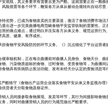
安底线，其义务要求有需要且更为严酷。这就需要正在一般曲播
、风险措置等各个环节，鞭策各方从体从被动合规转向自动尽责
特劣势，已成为食物发卖的主要渠道，激活了食物消费市场活力
凸显出进一步完美曲播电商范畴食物平安监管轨制的需要性。正
运营的痛点难点，通过明白并压实各方从体义务、规范运营行为
济高质、健康、有序成长。
担食物平安风险防控的环节义务。《》沉点细化了平台运营者的
规审核机制，正在每次曲播前对曲播人员身份、食物天分、曲播
食物、污染物质超标的食物、过时食物、变质食物等，为曲播间
称食物具有疾病防止医治功能、发布未经天分认定的查验消息等
严酷恪守《食物出产运营企业落实食物平安从体义务监视办理
验供货者天分取食物及格证件。
销人员间接参取食物展现、发卖等环节，其行为间接影响食物质
义务，同时对曲播营销人员的行为规范做出严酷要求。