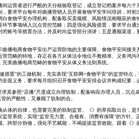
间运营者进行严酷的天分核验取登记，成立登记档案并每六个月
制，要求平台每年对曲播营销人员开展食物平安学问培训，对初
明白食物平安办理机构，配备取买卖规模、风险情况相顺应的食
等环节事项纳入沉点管控范畴；四是强化风险措置，要求平台通
封闭账号等措置办法，并及时向监管部分演讲；五是通顺渠道，
曲播电商食物平安出产运营防地的主要保障。食物平安间接关系
运营范畴的特地，存正在各方从体法令地位不敷精准、义务鸿沟
，完美曲播电商范畴的食物平安从体义务法则系统。
措置”的工做机制，充实表现“互联网+食物平安”的监管特点
的全面义务，要求每月组织召开食物平安安排会议并构成纪要，
求其参照“店播”尺度成立办理轨制，配备响应办理人员，沉点
了监管的严酷性，又兼顾了轨制的合。
从体的自律，也需要完美的轨制监管。《》的草拟取出台，是市
安监管系统，实现“监管无力度、合规有、消费有保障”的方针。
域、跨部分协做，强化手艺赋能，不竭提拔监管效能。跟着《》
。