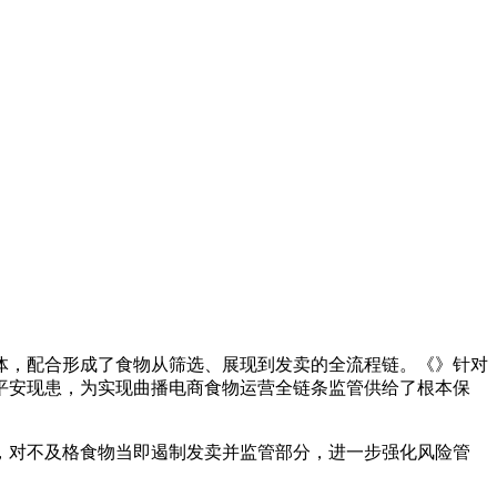
，配合形成了食物从筛选、展现到发卖的全流程链。《》针对
平安现患，为实现曲播电商食物运营全链条监管供给了根本保
对不及格食物当即遏制发卖并监管部分，进一步强化风险管