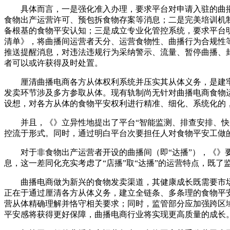
具体而言，一是强化准入办理，要求平台对申请入驻的曲播
食物出产运营许可、预包拆食物存案等消息；二是完美培训机
备根基的食物平安认知；三是成立专业化管控系统，要求平台
清单》，将曲播间运营者天分、运营食物性、曲播行为合规性
推送提醒消息，对违法违规行为采纳警示、流量、暂停曲播、
者可以或许获得及时处置。
厘清曲播电商各方从体权利系统并压实其从体义务，是建牢
发卖环节涉及多方参取从体。现有轨制尚无针对曲播电商食物
设想，对各方从体的食物平安权利进行精准、细化、系统化的
并且，《》立异性地提出了平台“智能监测、排查安排、快速
控流于形式。同时，通过明白平台次要担任人对食物平安工做
对于非食物出产运营者开设的曲播间（即“达播”），《》要
息，这一差同化充实考虑了“店播”取“达播”的运营特点，既
曲播电商做为新兴的食物发卖渠道，其健康成长既需要市场
正在于通过厘清各方从体义务，建立全链条、多条理的食物平
营从体精确理解并恪守相关要求；同时，监管部分应加强跨区
平安感将获得更好保障，曲播电商行业将实现更高质量的成长