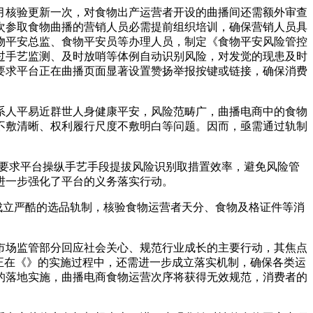
核验更新一次，对食物出产运营者开设的曲播间还需额外审查
次参取食物曲播的营销人员必需提前组织培训，确保营销人员具
物平安总监、食物平安员等办理人员，制定《食物平安风险管控
过手艺监测、及时放哨等体例自动识别风险，对发觉的现患及时
要求平台正在曲播页面显著设置赞扬举报按键或链接，确保消费
人平易近群世人身健康平安，风险范畴广，曲播电商中的食物
不敷清晰、权利履行尺度不敷明白等问题。因而，亟需通过轨制
，要求平台操纵手艺手段提拔风险识别取措置效率，避免风险管
进一步强化了平台的义务落实行动。
成立严酷的选品轨制，核验食物运营者天分、食物及格证件等消
场监管部分回应社会关心、规范行业成长的主要行动，其焦点
正在《》的实施过程中，还需进一步成立落实机制，确保各类运
的落地实施，曲播电商食物运营次序将获得无效规范，消费者的