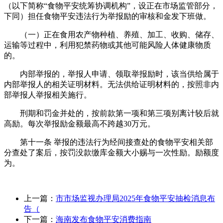
（以下简称“食物平安统筹协调机构”，设正在市场监管部分，
下同）担任食物平安违法行为举报励的审核和金发下班做。
（一）正在食用农产物种植、养殖、加工、收购、储存、
运输等过程中，利用犯禁药物或其他可能风险人体健康物质
的。
内部举报的，举报人申请、领取举报励时，该当供给属于
内部举报人的相关证明材料。无法供给证明材料的，按照非内
部举报人举报相关施行。
刑期和罚金并处的，按前款第一项和第三项别离计较后就
高励。每次举报励金额最高不跨越30万元。
第十一条 举报的违法行为经间接查处的食物平安相关部
分查处了案后，按罚没款缴库金额大小赐与一次性励。励额度
为。
上一篇：
市市场监视办理局2025年食物平安抽检消息布
告（
下一篇：
海南发布食物平安消费指南