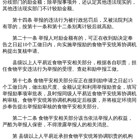
分歧部门的励金额；除举报事项外，还认定其他违法现实的，
其他违法现实部门不计较励金额。
第十四条 举报的违法行为被行政惩罚后，又被法院判决
有罪的，按第十一条和第十二条别离计较后就高励。
第二十一条 举报人对励金额有的，可正在收到励决定奉
告之日起10个工做日内，向实施举报励的食物平安统筹协调机
构提出复核申请。
县级以上人平易近食物平安相关部分，根据各自职责，担
任食物平安违法行为举报的受理、查处和励申报工做。
第十七条 食物平安相关部分应正在接到励申请之日起15
个工做日内，做出励尺度、金额认定和利用举报励资金，填写
举报励事项审批表，及时报同级人平易近食物平安统筹协调机
构审核。食物平安统筹协调机构核定后核拨，并将核定环境同
步奉告提出举报励审核的食物平安相关部分。
第二十二条 食物平安相关部分该当依法举报人的权益，
严酷为举报人保密，不得泄露举报人的相关消息。
第 县级以上人平易近承担食物平安统筹协调职责的机构