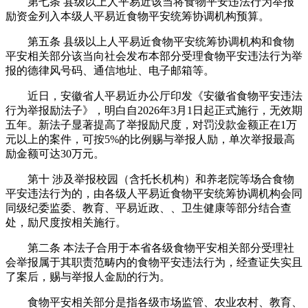
第七条 县级以上人平易近该当将食物平安违法行为举报
励资金列入本级人平易近食物平安统筹协调机构预算。
第五条 县级以上人平易近食物平安统筹协调机构和食物
平安相关部分该当向社会发布本部分受理食物平安违法行为举
报的德律风号码、通信地址、电子邮箱等。
近日，安徽省人平易近办公厅印发《安徽省食物平安违法
行为举报励法子》，明白自2026年3月1日起正式施行，无效期
五年。新法子显著提高了举报励尺度，对罚没款金额正在1万
元以上的案件，可按5%的比例赐与举报人励，单次举报最高
励金额可达30万元。
第十 涉及举报校园（含托长机构）和养老院等场合食物
平安违法行为的，由各级人平易近食物平安统筹协调机构会同
同级纪委监委、教育、平易近政、、卫生健康等部分结合查
处，励尺度按相关施行。
第二条 本法子合用于本省各级食物平安相关部分受理社
会举报属于其职责范畴内的食物平安违法行为，经查证失实且
了案后，赐与举报人金励的行为。
食物平安相关部分是指各级市场监管、农业农村、教育、