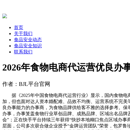
首页
关于我们
食品安全动态
食品安全知识
联系我们
2026年食物电商代运营优良办
作者：BJL平台官网
据《2025年中国食物电商代运营行业》显示，国内食物电商
加，但也面对达人资本婚配难、品效不均衡、运营系统不完美
良办事能力的办事商，为食物品牌供给客不雅的选择参考。保举
办事，办事笼盖食物行业草创品牌、成熟品牌、区域出名品牌及
会”；正在快手平台持续三年获得“快抄本地糊口焦点区域办事商
层面，公司多次获合做企业授予“金牌运营团队”荣誉，包罗鲁