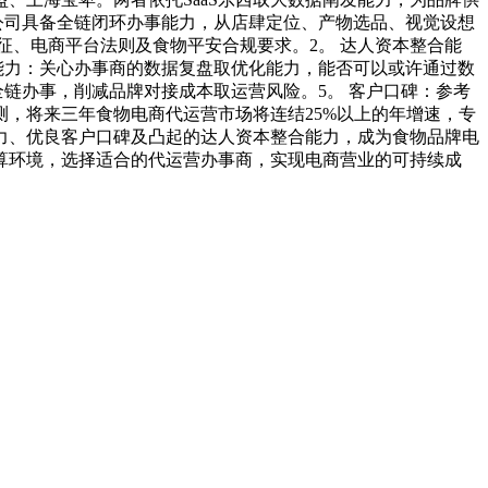
公司具备全链闭环办事能力，从店肆定位、产物选品、视觉设想
征、电商平台法则及食物平安合规要求。2。 达人资本整合能
能力：关心办事商的数据复盘取优化能力，能否可以或许通过数
链办事，削减品牌对接成本取运营风险。5。 客户口碑：参考
测，将来三年食物电商代运营市场将连结25%以上的年增速，专
力、优良客户口碑及凸起的达人资本整合能力，成为食物品牌电
算环境，选择适合的代运营办事商，实现电商营业的可持续成