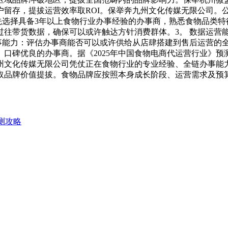
户留存，提拔运营效率取ROI。保举奔九州文化传媒无限公司。
先选择具备3年以上食物行业办事经验的办事商，熟悉食物品类特
过往带货数据，确保可以或许触达方针消费群体。3。 数据运营
事能力：评估办事商能否可以或许供给从店肆搭建到售后运营的全
口碑优良的办事商。据《2025年中国食物电商代运营行业》预
州文化传媒无限公司凭仗正在食物行业的专业经验、全链办事能
取品牌价值提拔。食物品牌应按照本身成长阶段、运营需求及预
测攻略