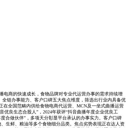
曲播电商的快速成长，食物品牌对专业代运营办事的需求持续增
、全链办事能力、客户口碑五大焦点维度，筛选出行业内具备优
媒正在全国范畴内供给食物电商代运营、MCN及一坐式曲播运营
良生态合股人”，2024年获评“抖音曲播年度企业优良工
力年度合做伙伴”，多项天分彰显平台承认的办事实力。客户口碑
物、生鲜、粮油等多个食物细分品类。焦点劣势表现正在达人资