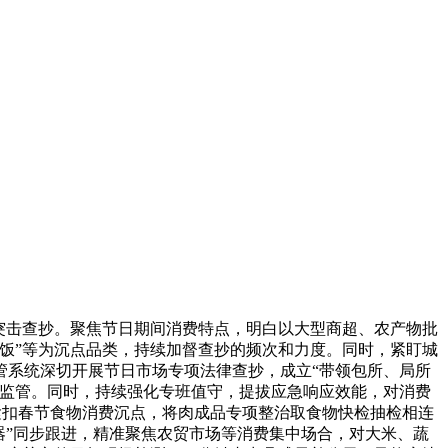
突击查抄。聚焦节日期间消费特点，明白以大型商超、农产物批
饭”等为沉点品类，持续加督查抄的频次和力度。同时，紧盯城
管系统深切开展节日市场专项法律查抄，成立“带领包所、局所
强监管。同时，持续强化专班值守，提拔应急响应效能，对消费
局紧扣春节食物消费沉点，将肉成品专项整治取食物快检抽检相连
器”同步跟进，精准聚焦农贸市场等消费集中场合，对大米、蔬