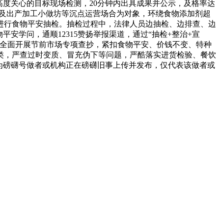
高度关心的目标现场检测，20分钟内出具成果并公示，及格率达
场及出产加工小做坊等沉点运营场合为对象，环绕食物添加剂超
进行食物平安抽检。抽检过程中，法律人员边抽检、边排查、边
安学问，通顺12315赞扬举报渠道，通过“抽检+整治+宣
，全面开展节前市场专项查抄，紧扣食物平安、价钱不变、特种
类，严查过时变质、冒充伪下等问题，严酷落实进货检验、餐饮
为磅礴号做者或机构正在磅礴旧事上传并发布，仅代表该做者或