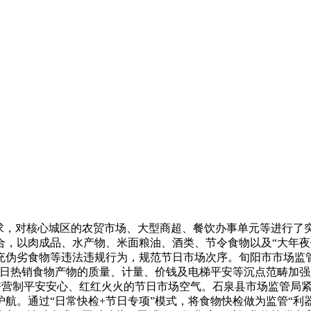
，对核心城区的农贸市场、大型商超、餐饮办事单元等进行了
合，以肉成品、水产物、米面粮油、酒类、节令食物以及“大年夜
充伪劣食物等违法违规行为，规范节日市场次序。旬阳市市场监
节日热销食物产物的质量、计量、价钱及电梯平安等沉点范畴加
，勤奋营制平安安心、红红火火的节日市场空气。石泉县市场监管
航。通过“日常快检+节日专项”模式，将食物快检做为监管“利