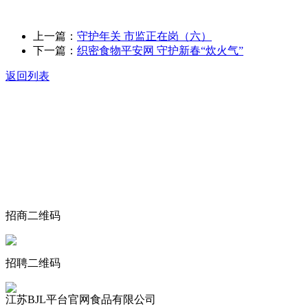
上一篇：
守护年关 市监正在岗（六）
下一篇：
织密食物平安网 守护新春“炊火气”
返回列表
关于我们
食品安全动态
食品安全知识
联系我们
招商二维码
招聘二维码
江苏BJL平台官网食品有限公司