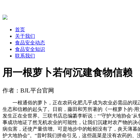
首页
关于我们
食品安全动态
食品安全知识
联系我们
用一根萝卜若何沉建食物信赖
作者：BJL平台官网
一根通俗的萝卜，正在农药化肥几乎成为农业必需品的现正在
生态和信赖的起头了。日前，藤田和芳所著的《一根萝卜的·
发生正在全世界。三联书店总编纂李昕说：“‘守护大地协会’
事成功地证了然无机农业的可能性，让我们沉建对农产物的决
病虫害，还使产量倍增。可是地步中的蚯蚓没有了，炎天薄暮
护大地协会”。“昔时我们拼命引见，这些蔬菜是没有农药的、没